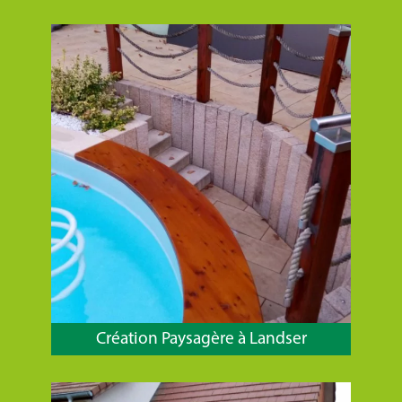
Création Paysagère à Landser