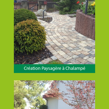
Création Paysagère à Chalampé