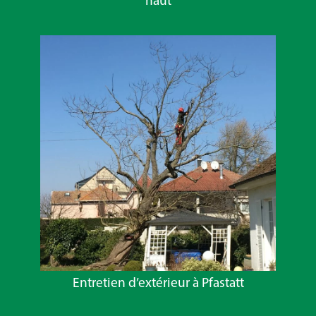
haut
Entretien d’extérieur à Pfastatt