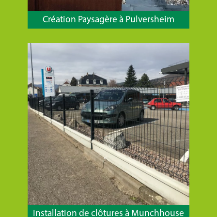
Création Paysagère à Pulversheim
Installation de clôtures à Munchhouse