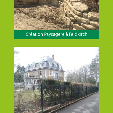
Création Paysagère à Feldkirch