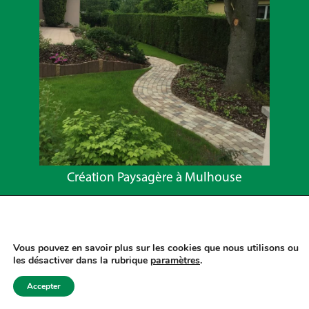
Création Paysagère à Mulhouse
<pNous utilisons des cookies pour vous offrir la
meilleure expérience sur notre site Web.
Vous pouvez en savoir plus sur les cookies que nous utilisons ou
les désactiver dans la rubrique
paramètres
.
Accepter