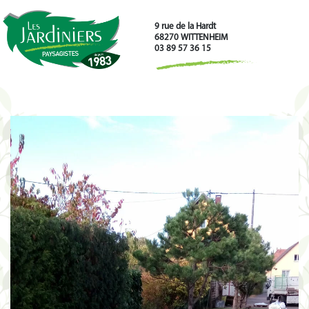
9 rue de la Hardt
68270 WITTENHEIM
03 89 57 36 15